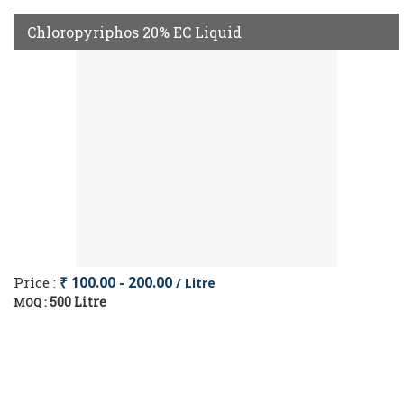
Chloropyriphos 20% EC Liquid
Price :
₹ 100.00 - 200.00
/ Litre
500 Litre
MOQ :